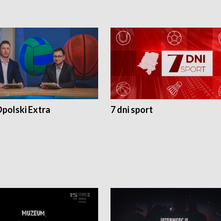
polski Extra
7 dni sport