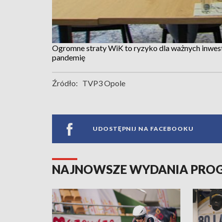
Ogromne straty WiK to ryzyko dla ważnych inwesty
pandemię
Źródło:
TVP3 Opole
UDOSTĘPNIJ NA FACEBOOKU
NAJNOWSZE WYDANIA PR