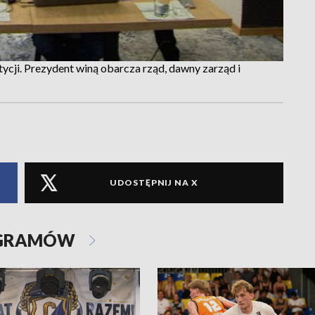
cji. Prezydent winą obarcza rząd, dawny zarząd i
UDOSTĘPNIJ NA X
OGRAMÓW