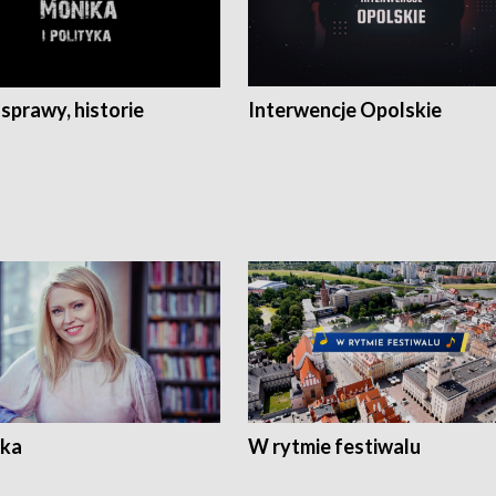
 sprawy, historie
Interwencje Opolskie
ka
W rytmie festiwalu