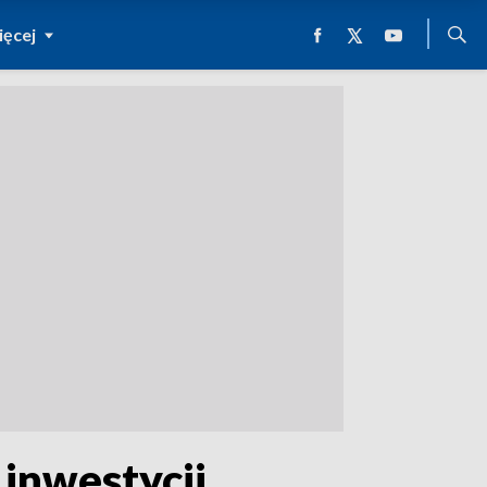
ęcej
inwestycji.