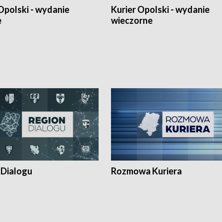
Opolski - wydanie
Kurier Opolski - wydanie
e
wieczorne
 Dialogu
Rozmowa Kuriera