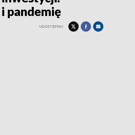
 i pandemię
UDOSTĘPNIJ: