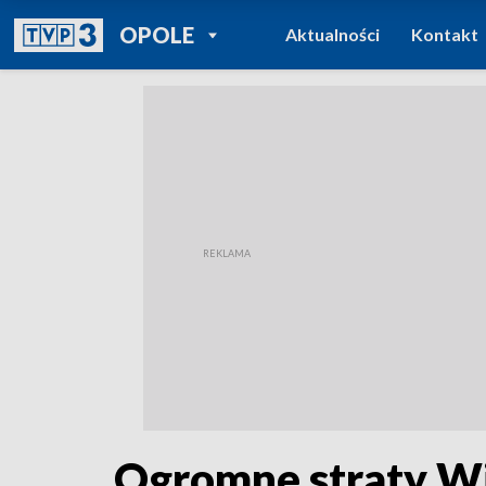
POWRÓT DO
OPOLE
Aktualności
Kontakt
TVP REGIONY
Ogromne straty WiK