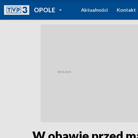
POWRÓT DO
OPOLE
Aktualności
Kontakt
TVP REGIONY
W obawie przed ma