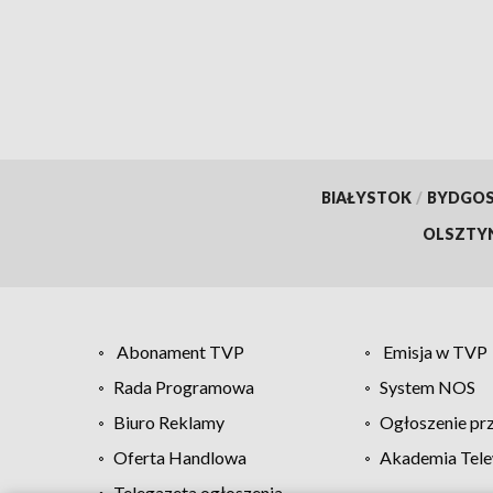
BIAŁYSTOK
/
BYDGO
OLSZTY
Abonament TVP
Emisja w TVP
Rada Programowa
System NOS
Biuro Reklamy
Ogłoszenie pr
Oferta Handlowa
Akademia Tele
Telegazeta ogłoszenia