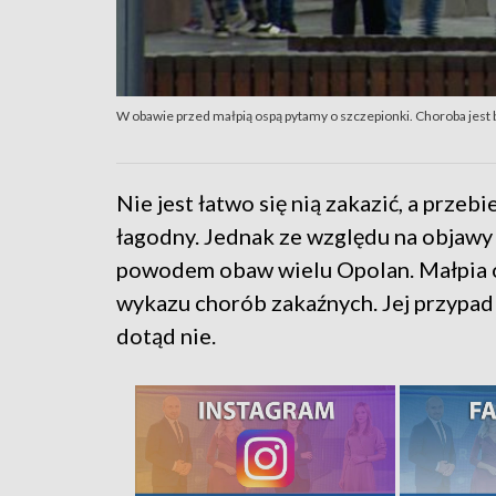
W obawie przed małpią ospą pytamy o szczepionki. Choroba jest 
Nie jest łatwo się nią zakazić, a prze
łagodny. Jednak ze względu na objawy 
powodem obaw wielu Opolan. Małpia o
wykazu chorób zakaźnych. Jej przypadk
dotąd nie.