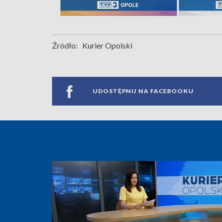
Źródło:
Kurier Opolski
UDOSTĘPNIJ NA FACEBOOKU