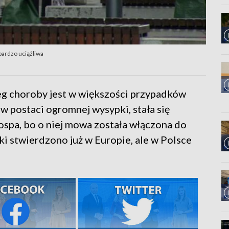
bardzo uciążliwa
bieg choroby jest w większości przypadków
w postaci ogromnej wysypki, stała się
spa, bo o niej mowa została włączona do
i stwierdzono już w Europie, ale w Polsce