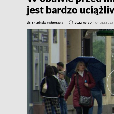
jest bardzo uciążli
Lis-Skupinska Małgorzata
2022-05-30
|
OPOLSZCZY