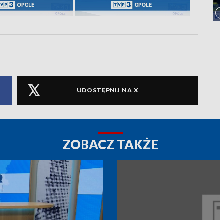
UDOSTĘPNIJ NA X
ZOBACZ TAKŻE