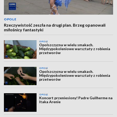
OPOLE
Rzeczywistość zeszła na drugi plan. Brzeg opanowali
miłośnicy fantastyki
OPOLE
Opolszczyzna w wielu smakach.
Międzypokoleniowe warsztaty z robienia
przetworów
OPOLE
Opolszczyzna w wielu smakach.
Międzypokoleniowe warsztaty z robienia
przetworów
OPOLE
Koncert przeniesiony! Padre Guilherme na
Itaka Arenie