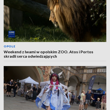
OPOLE
Weekend z lwami w opolskim ZOO. Atos i Portos
skradli serca odwiedzających