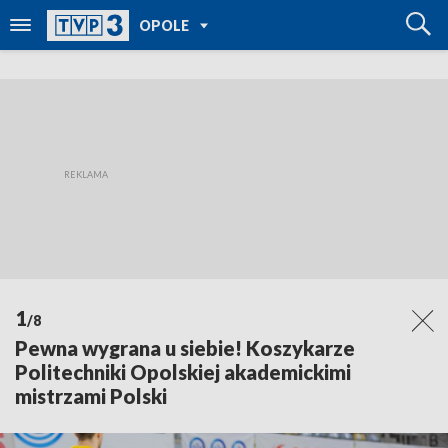
POWRÓT DO
OPOLE
TVP REGIONY
1
/8
Pewna wygrana u siebie! Koszykarze
Politechniki Opolskiej akademickimi
mistrzami Polski