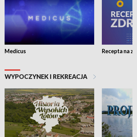
Medicus
Recepta na z
WYPOCZYNEK I REKREACJA