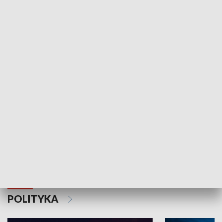
Wejściówka
Zakładka
MNIEJSZOŚCI
Schlesien Journal
POLITYKA