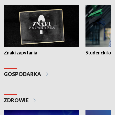
Znaki zapytania
Studencki kw
GOSPODARKA
ZDROWIE