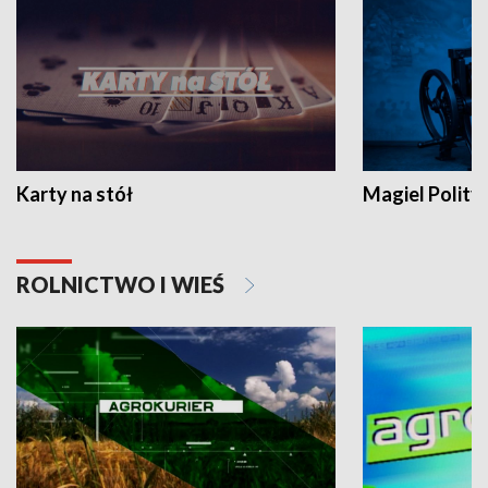
Karty na stół
Magiel Polity
ROLNICTWO I WIEŚ