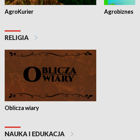
AgroKurier
Agrobiznes
RELIGIA
Oblicza wiary
NAUKA I EDUKACJA