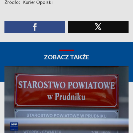
Źródło:
Kurier Opolski
ZOBACZ TAKŻE