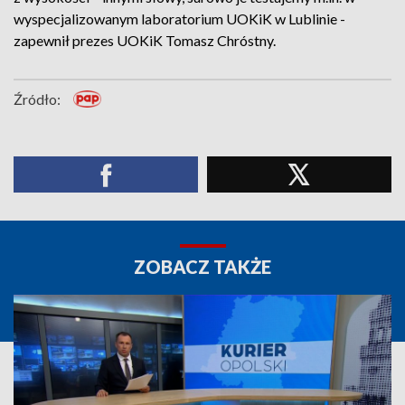
wyspecjalizowanym laboratorium UOKiK w Lublinie -
zapewnił prezes UOKiK Tomasz Chróstny.
Źródło:
ZOBACZ TAKŻE