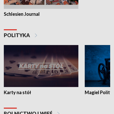
Schlesien Journal
POLITYKA
Karty na stół
Magiel Polity
ROLNICTWO I WIEŚ