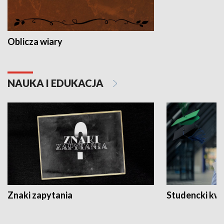
Oblicza wiary
NAUKA I EDUKACJA
Znaki zapytania
Studencki kw