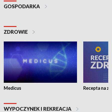
GOSPODARKA
ZDROWIE
Medicus
Recepta na z
WYPOCZYNEK I REKREACJA