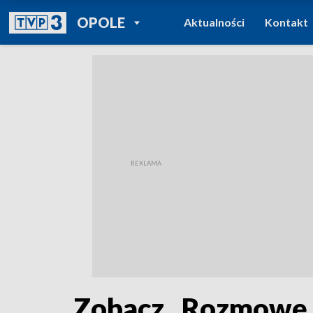
POWRÓT DO
OPOLE
Aktualności
Kontakt
TVP REGIONY
Zobacz „Rozmowę 