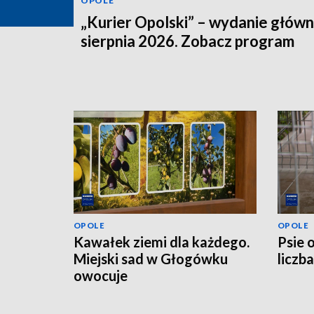
OPOLE
„Kurier Opolski” – wydanie główn
sierpnia 2026. Zobacz program
OPOLE
OPOLE
Kawałek ziemi dla każdego.
Psie 
Miejski sad w Głogówku
liczb
owocuje