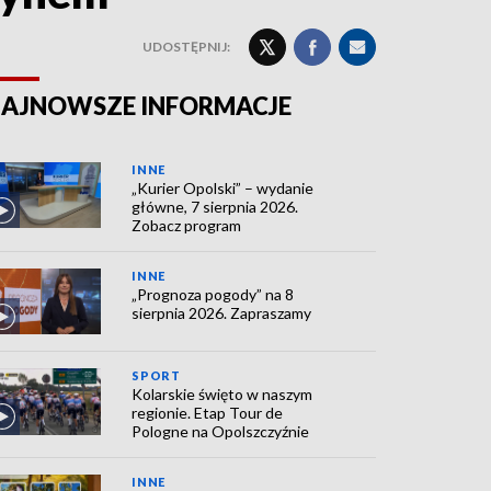
UDOSTĘPNIJ:
AJNOWSZE INFORMACJE
INNE
„Kurier Opolski” – wydanie
główne, 7 sierpnia 2026.
Zobacz program
INNE
„Prognoza pogody” na 8
sierpnia 2026. Zapraszamy
SPORT
Kolarskie święto w naszym
regionie. Etap Tour de
Pologne na Opolszczyźnie
INNE