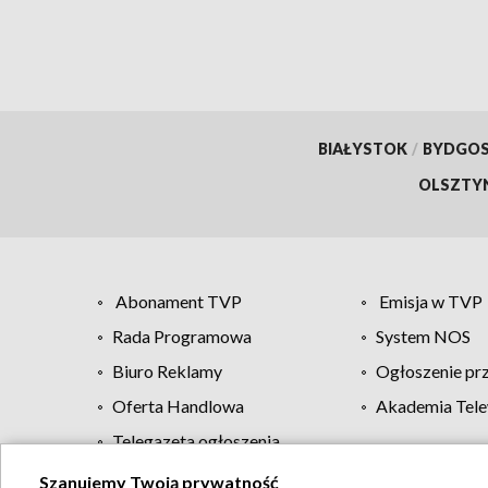
BIAŁYSTOK
/
BYDGO
OLSZTY
Abonament TVP
Emisja w TVP
Rada Programowa
System NOS
Biuro Reklamy
Ogłoszenie pr
Oferta Handlowa
Akademia Tele
Telegazeta ogłoszenia
Szanujemy Twoją prywatność