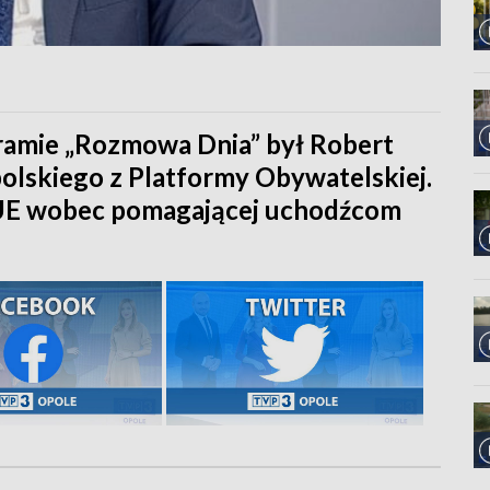
ramie „Rozmowa Dnia” był Robert
olskiego z Platformy Obywatelskiej.
UE wobec pomagającej uchodźcom