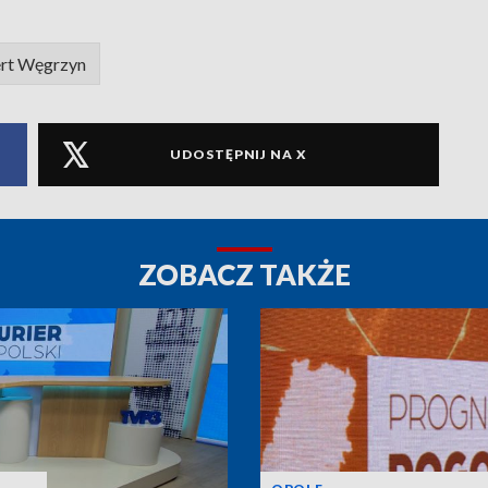
rt Węgrzyn
UDOSTĘPNIJ NA X
ZOBACZ TAKŻE