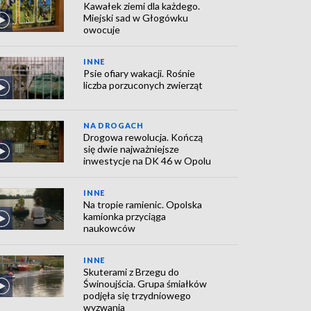
Kawałek ziemi dla każdego.
Miejski sad w Głogówku
owocuje
INNE
Psie ofiary wakacji. Rośnie
liczba porzuconych zwierząt
NA DROGACH
Drogowa rewolucja. Kończą
się dwie najważniejsze
inwestycje na DK 46 w Opolu
INNE
Na tropie ramienic. Opolska
kamionka przyciąga
naukowców
INNE
Skuterami z Brzegu do
Świnoujścia. Grupa śmiałków
podjęła się trzydniowego
wyzwania