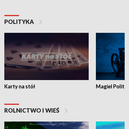
POLITYKA
Karty na stół
Magiel Polity
ROLNICTWO I WIEŚ