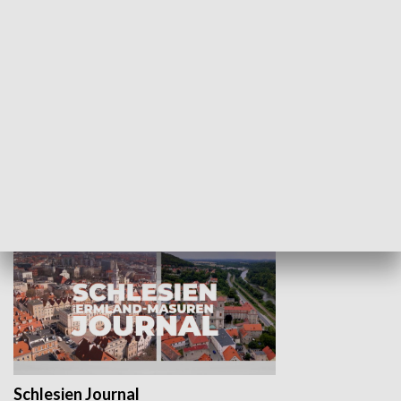
Wejściówka
Zakładka
MNIEJSZOŚCI
Schlesien Journal