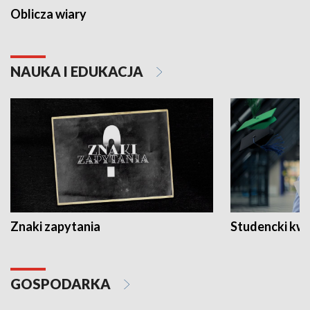
Oblicza wiary
NAUKA I EDUKACJA
Znaki zapytania
Studencki kw
GOSPODARKA