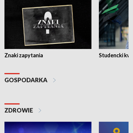
Znaki zapytania
Studencki kw
GOSPODARKA
ZDROWIE