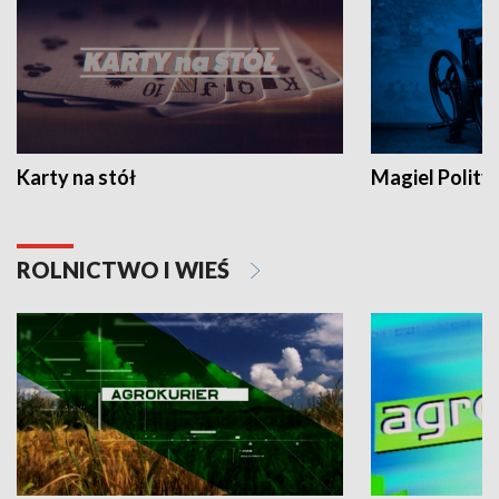
Karty na stół
Magiel Polity
ROLNICTWO I WIEŚ