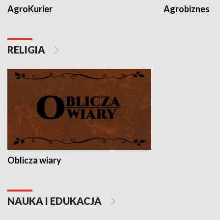
AgroKurier
Agrobiznes
RELIGIA
Oblicza wiary
NAUKA I EDUKACJA