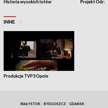
Historia wysokich lotów
Projekt Odra
INNE
Produkcje TVP3 Opole
BIAŁYSTOK
/
BYDGOSZCZ
/
GDAŃSK
/