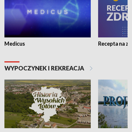
Medicus
Recepta na z
WYPOCZYNEK I REKREACJA