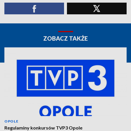
ZOBACZ TAKŻE
OPOLE
Regulaminy konkursów TVP3 Opole