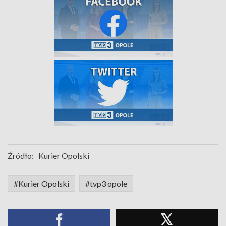
Źródło:
Kurier Opolski
#Kurier Opolski
#tvp3 opole