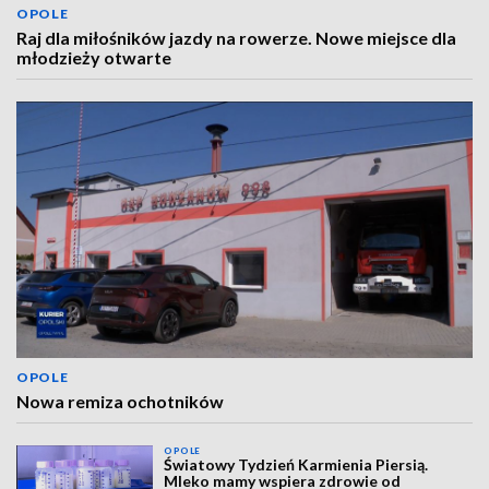
OPOLE
Raj dla miłośników jazdy na rowerze. Nowe miejsce dla
młodzieży otwarte
OPOLE
Nowa remiza ochotników
OPOLE
Światowy Tydzień Karmienia Piersią.
Mleko mamy wspiera zdrowie od