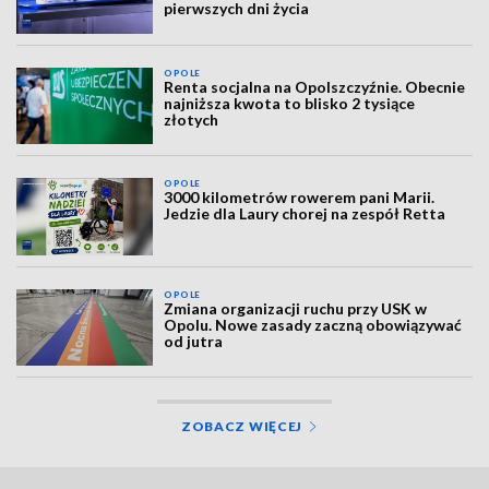
pierwszych dni życia
OPOLE
Renta socjalna na Opolszczyźnie. Obecnie
najniższa kwota to blisko 2 tysiące
złotych
OPOLE
3000 kilometrów rowerem pani Marii.
Jedzie dla Laury chorej na zespół Retta
OPOLE
Zmiana organizacji ruchu przy USK w
Opolu. Nowe zasady zaczną obowiązywać
od jutra
ZOBACZ WIĘCEJ