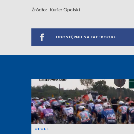
Źródło:
Kurier Opolski
UDOSTĘPNIJ NA FACEBOOKU
OPOLE