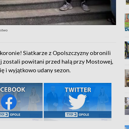
ęstwo
oronie! Siatkarze z Opolszczyzny obronili
 zostali powitani przed halą przy Mostowej,
rię i wyjątkowo udany sezon.