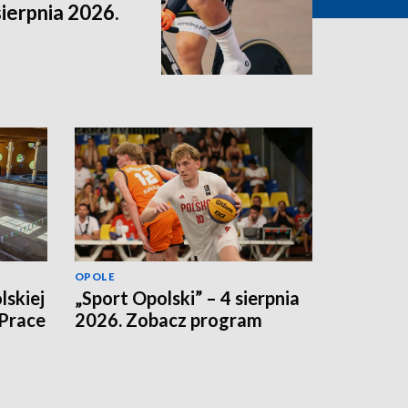
sierpnia 2026.
OPOLE
lskiej
„Sport Opolski” – 4 sierpnia
 Prace
2026. Zobacz program