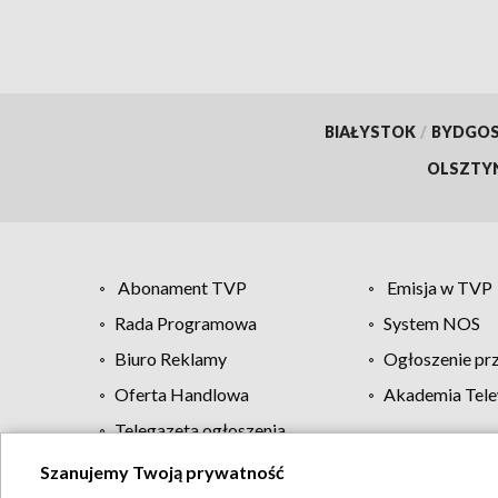
BIAŁYSTOK
/
BYDGO
OLSZTY
Abonament TVP
Emisja w TVP
Rada Programowa
System NOS
Biuro Reklamy
Ogłoszenie pr
Oferta Handlowa
Akademia Tele
Telegazeta ogłoszenia
Szanujemy Twoją prywatność