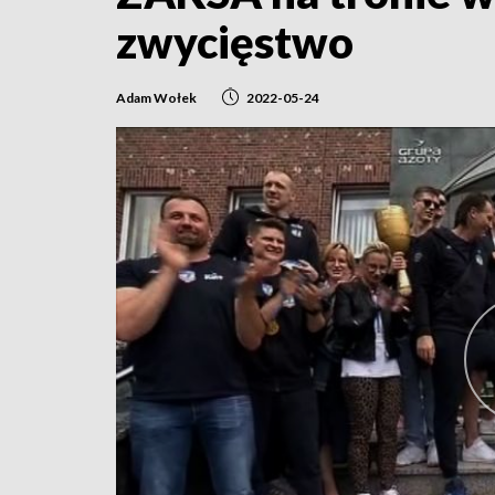
zwycięstwo
Adam Wołek
2022-05-24