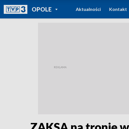
POWRÓT DO
OPOLE
Aktualności
Kontakt
TVP REGIONY
ZAKSA na tronie w 