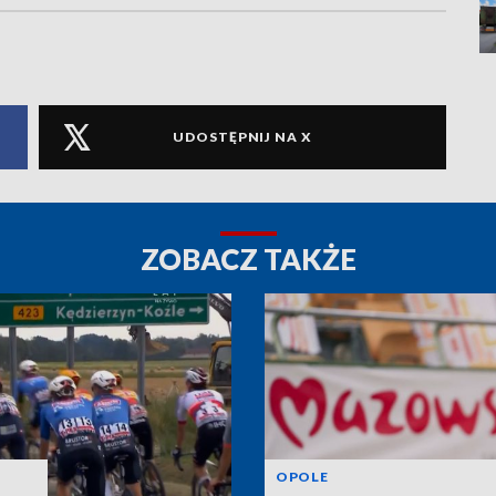
UDOSTĘPNIJ NA X
ZOBACZ TAKŻE
OPOLE