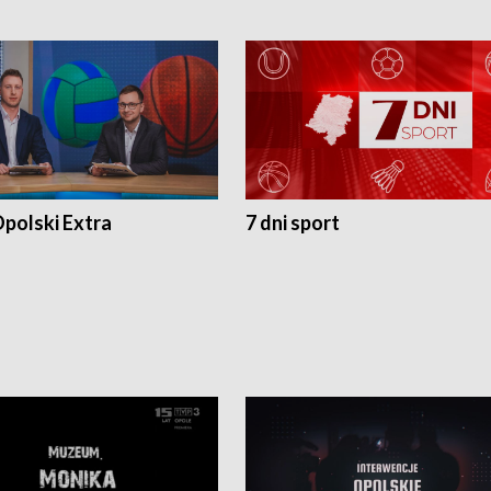
polski Extra
7 dni sport