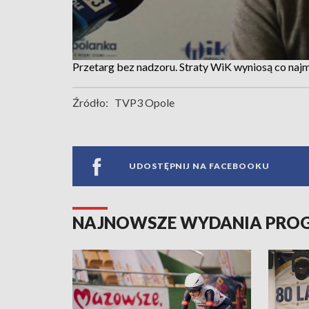
Przetarg bez nadzoru. Straty WiK wyniosą co najm
Źródło:
TVP3 Opole
UDOSTĘPNIJ NA FACEBOOKU
NAJNOWSZE WYDANIA PR