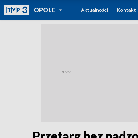
POWRÓT DO
OPOLE
Aktualności
Kontakt
TVP REGIONY
Przetarg bez nadzo