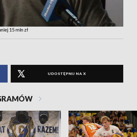
niej 15 mln zł
UDOSTĘPNIJ NA X
OGRAMÓW