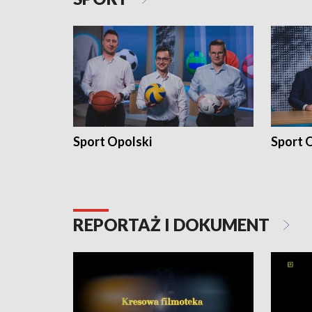
Sport Opolski
Sport O
REPORTAŻ I DOKUMENT