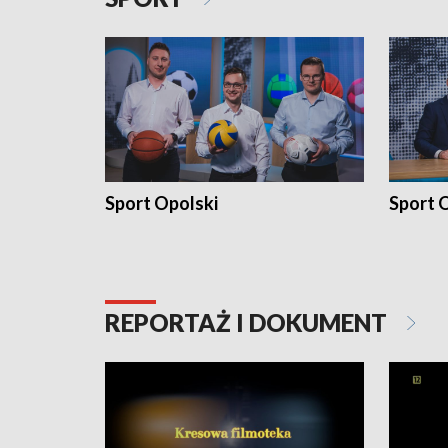
Sport Opolski
Sport O
REPORTAŻ I DOKUMENT