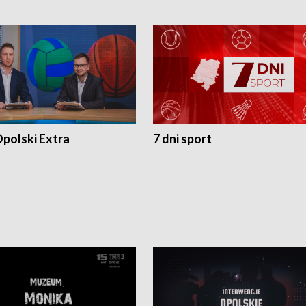
polski Extra
7 dni sport