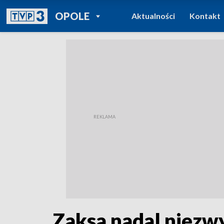
POWRÓT DO
OPOLE
Aktualności
Kontakt
TVP REGIONY
Zaksa nadal niezwy