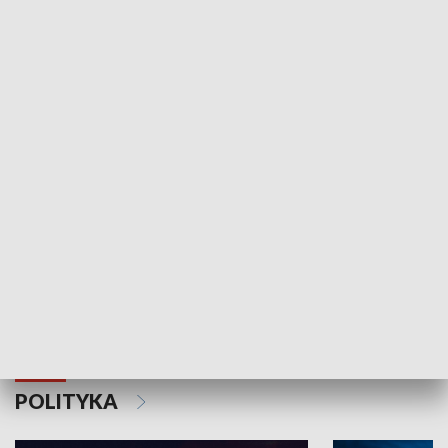
Wejściówka
Zakładka
MNIEJSZOŚCI
Schlesien Journal
POLITYKA