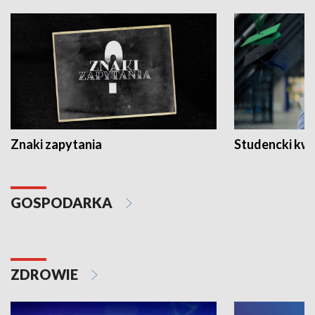
Znaki zapytania
Studencki kw
GOSPODARKA
ZDROWIE