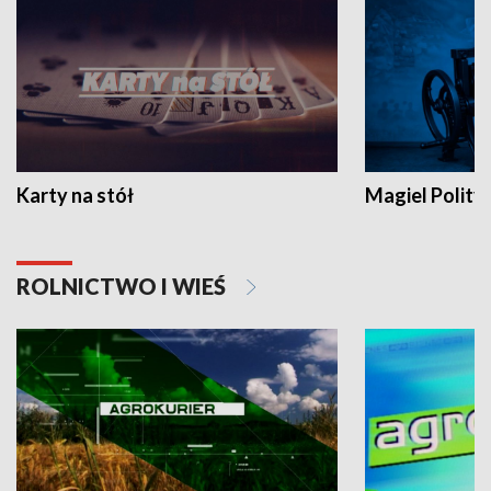
Karty na stół
Magiel Polity
ROLNICTWO I WIEŚ