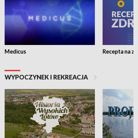
Medicus
Recepta na z
WYPOCZYNEK I REKREACJA