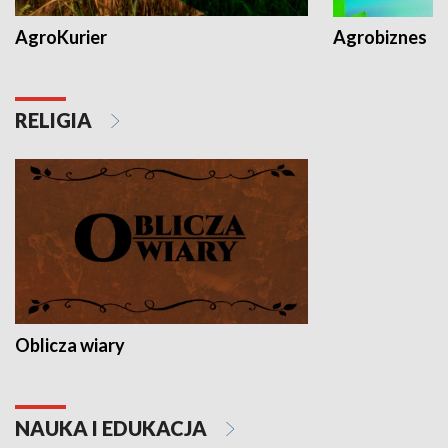
AgroKurier
Agrobiznes
RELIGIA
Oblicza wiary
NAUKA I EDUKACJA