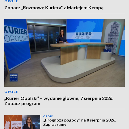
OPOLE
Zobacz „Rozmowę Kuriera” z Maciejem Kempą
OPOLE
„Kurier Opolski” – wydanie główne, 7 sierpnia 2026.
Zobacz program
OPOLE
„Prognoza pogody” na 8 sierpnia 2026.
Zapraszamy