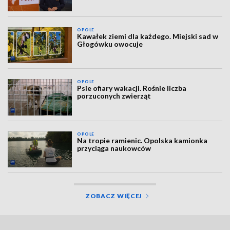
OPOLE
Kawałek ziemi dla każdego. Miejski sad w
Głogówku owocuje
OPOLE
Psie ofiary wakacji. Rośnie liczba
porzuconych zwierząt
OPOLE
Na tropie ramienic. Opolska kamionka
przyciąga naukowców
ZOBACZ WIĘCEJ