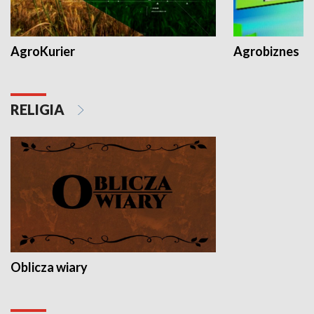
AgroKurier
Agrobiznes
RELIGIA
Oblicza wiary