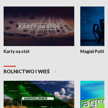
Karty na stół
Magiel Polity
ROLNICTWO I WIEŚ