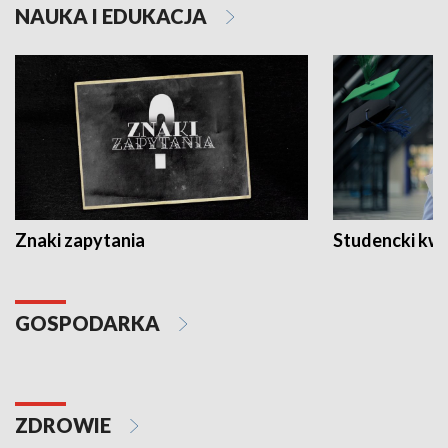
NAUKA I EDUKACJA
Znaki zapytania
Studencki kw
GOSPODARKA
ZDROWIE