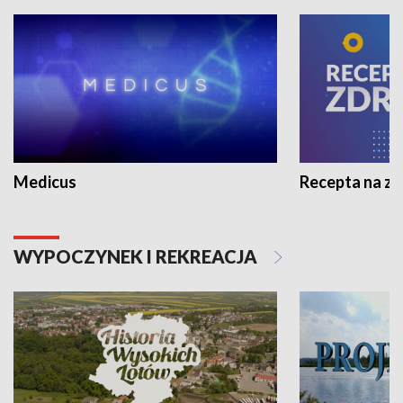
Medicus
Recepta na z
WYPOCZYNEK I REKREACJA