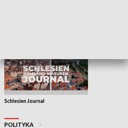
Wejściówka
Zakładka
MNIEJSZOŚCI
Schlesien Journal
POLITYKA