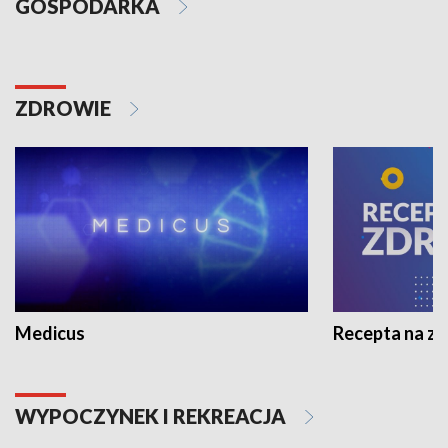
GOSPODARKA
ZDROWIE
Medicus
Recepta na z
WYPOCZYNEK I REKREACJA