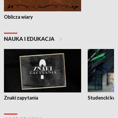
Oblicza wiary
NAUKA I EDUKACJA
Znaki zapytania
Studencki kw