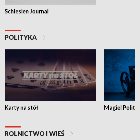
Schlesien Journal
POLITYKA
Karty na stół
Magiel Polity
ROLNICTWO I WIEŚ