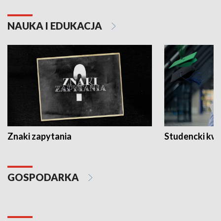
NAUKA I EDUKACJA
Znaki zapytania
Studencki kw
GOSPODARKA