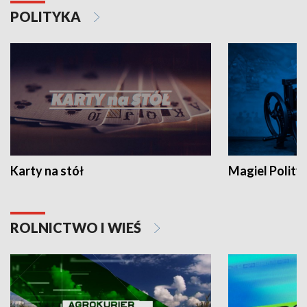
POLITYKA
Karty na stół
Magiel Polity
ROLNICTWO I WIEŚ