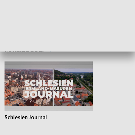
Wejściówka
Zakładka
MNIEJSZOŚCI
Schlesien Journal