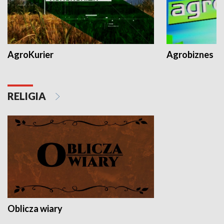
AgroKurier
Agrobiznes
RELIGIA
Oblicza wiary