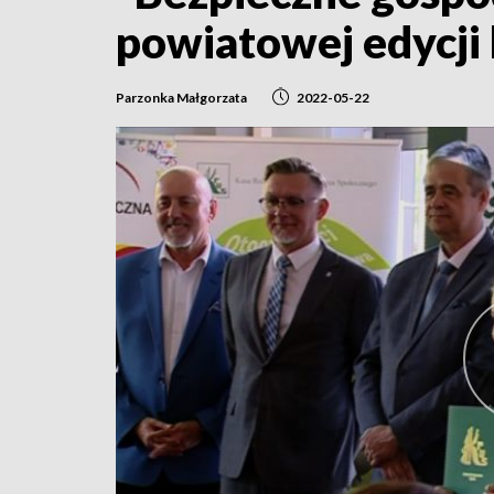
powiatowej edycji
Parzonka Małgorzata
2022-05-22