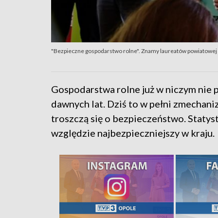
"Bezpieczne gospodarstwo rolne". Znamy laureatów powiatowej 
Gospodarstwa rolne już w niczym nie 
dawnych lat. Dziś to w pełni zmechan
troszczą się o bezpieczeństwo. Statyst
względzie najbezpieczniejszy w kraju.