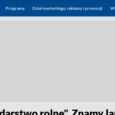
Programy
Dział marketingu, reklamy i promocji
Wi
darstwo rolne". Znamy l