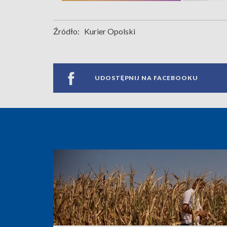
Źródło:
Kurier Opolski
UDOSTĘPNIJ NA FACEBOOKU