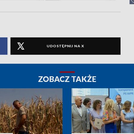
UDOSTĘPNIJ NA X
ZOBACZ TAKŻE