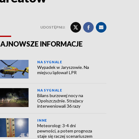
UDOSTĘPNIJ:
AJNOWSZE INFORMACJE
NA SYGNALE
Wypadek w Jaryszowie. Na
miejscu lądował LPR
NA SYGNALE
Bilans burzowej nocy na
Opolszczyźnie. Strażacy
interweniowali 36 razy
INNE
Meteorolog: 3-4 dni
pewności, a potem prognoza
staje się raczej scenariuszem