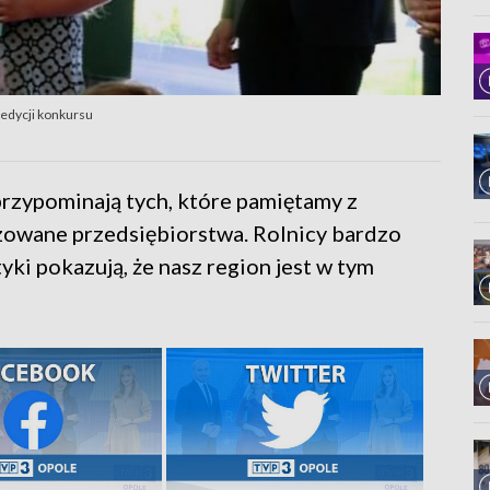
edycji konkursu
przypominają tych, które pamiętamy z
izowane przedsiębiorstwa. Rolnicy bardzo
yki pokazują, że nasz region jest w tym