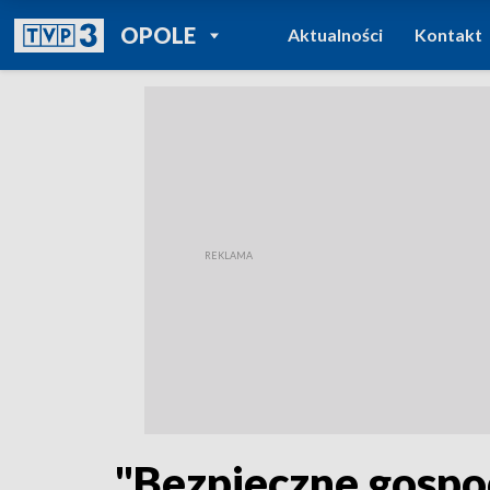
POWRÓT DO
OPOLE
Aktualności
Kontakt
TVP REGIONY
"Bezpieczne gospo