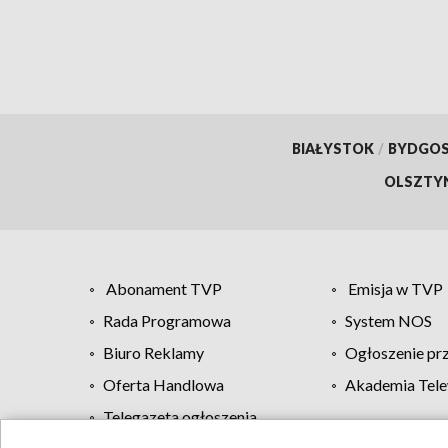
BIAŁYSTOK
/
BYDGO
OLSZTY
Abonament TVP
Emisja w TVP
Rada Programowa
System NOS
Biuro Reklamy
Ogłoszenie pr
Oferta Handlowa
Akademia Tele
Telegazeta ogłoszenia