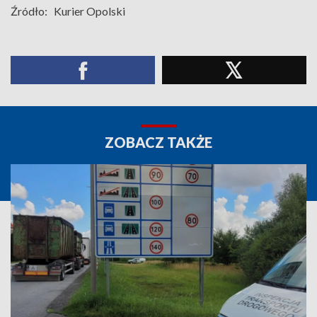
Źródło:
Kurier Opolski
ZOBACZ TAKŻE