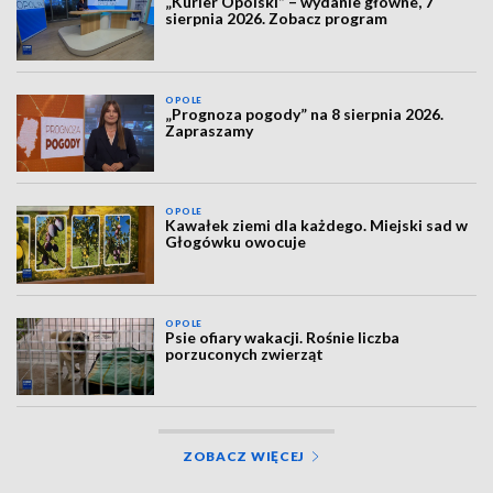
„Kurier Opolski” – wydanie główne, 7
sierpnia 2026. Zobacz program
OPOLE
„Prognoza pogody” na 8 sierpnia 2026.
Zapraszamy
OPOLE
Kawałek ziemi dla każdego. Miejski sad w
Głogówku owocuje
OPOLE
Psie ofiary wakacji. Rośnie liczba
porzuconych zwierząt
ZOBACZ WIĘCEJ