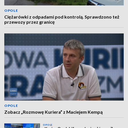
OPOLE
Ciężarówki z odpadami pod kontrolą. Sprawdzono też
przewozy przez granicę
OPOLE
Zobacz „Rozmowę Kuriera” z Maciejem Kempą
OPOLE