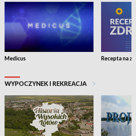
Medicus
Recepta na z
WYPOCZYNEK I REKREACJA