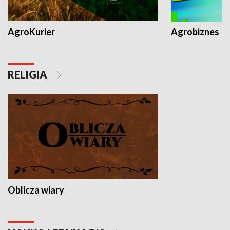
AgroKurier
Agrobiznes
RELIGIA
Oblicza wiary