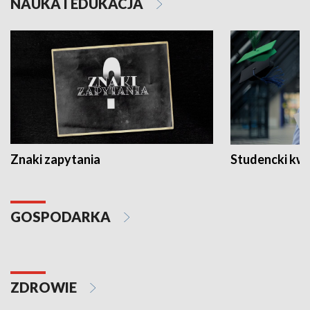
NAUKA I EDUKACJA
Znaki zapytania
Studencki kw
GOSPODARKA
ZDROWIE