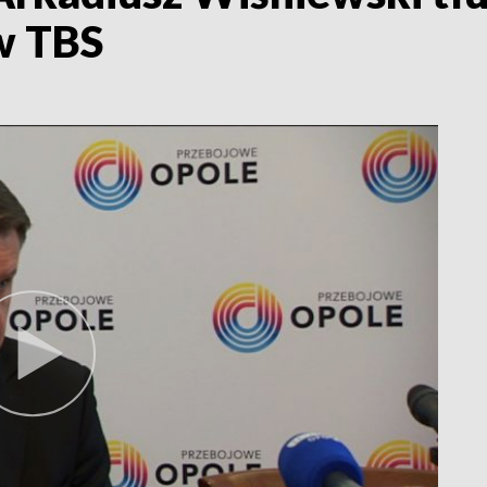
w TBS