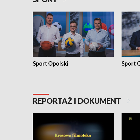
Sport Opolski
Sport O
REPORTAŻ I DOKUMENT