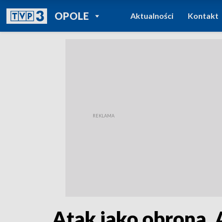
POWRÓT DO
OPOLE
Aktualności
Kontakt
TVP REGIONY
Atak jako obrona. 