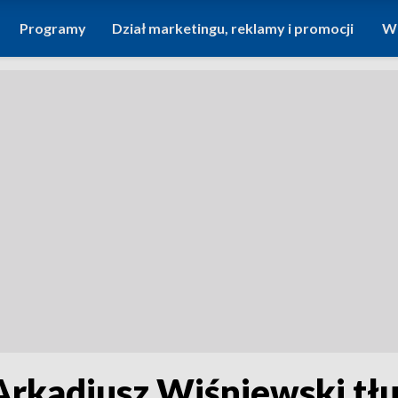
Programy
Dział marketingu, reklamy i promocji
Wi
Arkadiusz Wiśniewski tłu