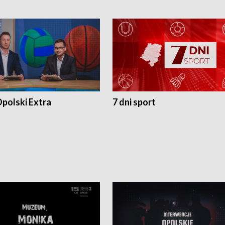
polski Extra
7 dni sport