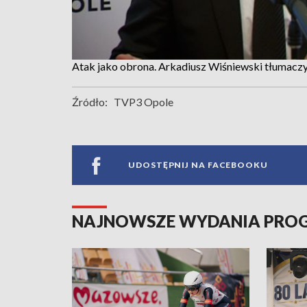
Atak jako obrona. Arkadiusz Wiśniewski tłumaczy
Źródło:
TVP3 Opole
UDOSTĘPNIJ NA FACEBOOKU
NAJNOWSZE WYDANIA PR