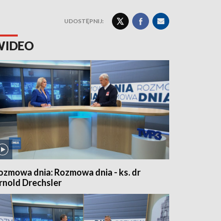
UDOSTĘPNIJ:
WIDEO
ozmowa dnia: Rozmowa dnia - ks. dr
rnold Drechsler