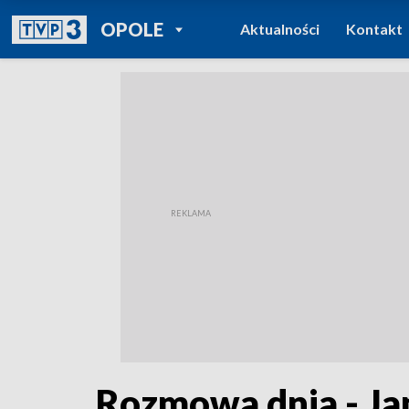
POWRÓT DO
OPOLE
Aktualności
Kontakt
TVP REGIONY
Rozmowa dnia - Ja