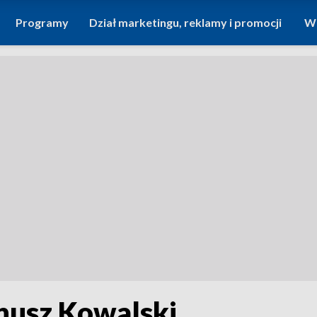
Programy
Dział marketingu, reklamy i promocji
Wi
nusz Kowalski