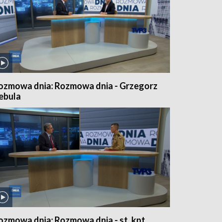
ozmowa dnia: Rozmowa dnia - Grzegorz
ebula
ozmowa dnia: Rozmowa dnia - st. kpt.