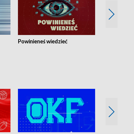
Powinieneś wiedzieć
Kierunek Eu