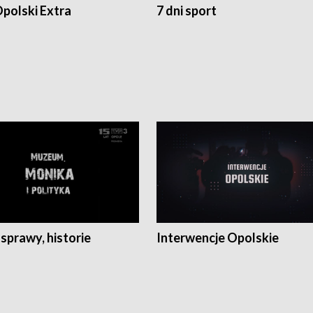
polski Extra
7 dni sport
 sprawy, historie
Interwencje Opolskie