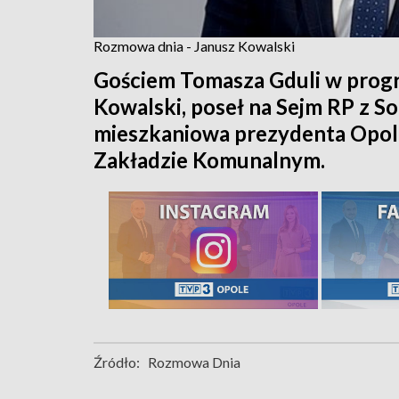
Rozmowa dnia - Janusz Kowalski
Gościem Tomasza Gduli w prog
Kowalski, poseł na Sejm RP z So
mieszkaniowa prezydenta Opola
Zakładzie Komunalnym.
Źródło:
Rozmowa Dnia