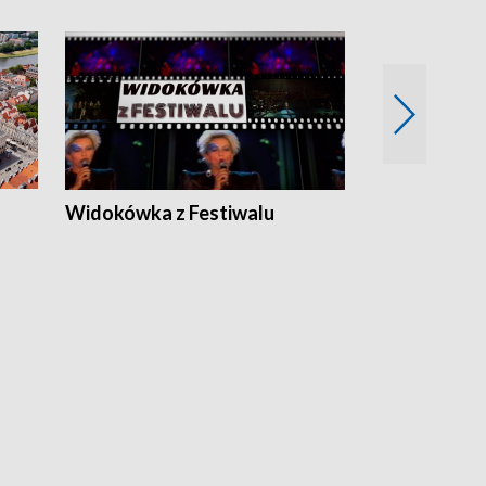
Widokówka z Festiwalu
Strefa Kultu