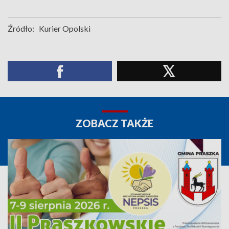
Źródło:
Kurier Opolski
ZOBACZ TAKŻE