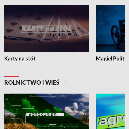
Karty na stół
Magiel Polity
ROLNICTWO I WIEŚ