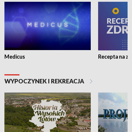
Medicus
Recepta na z
WYPOCZYNEK I REKREACJA