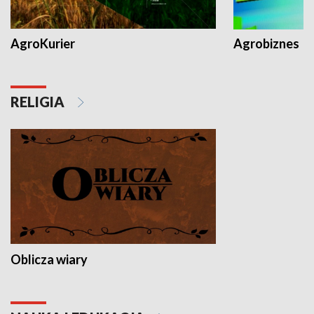
AgroKurier
Agrobiznes
RELIGIA
Oblicza wiary