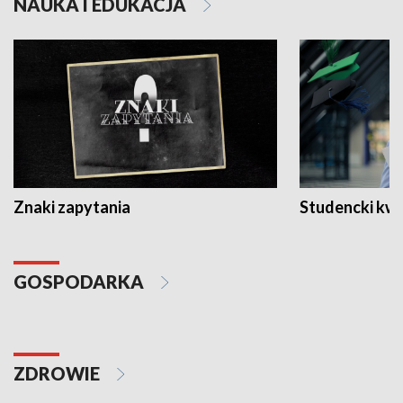
NAUKA I EDUKACJA
Znaki zapytania
Studencki kw
GOSPODARKA
ZDROWIE