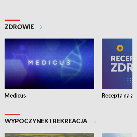
ZDROWIE
Medicus
Recepta na z
WYPOCZYNEK I REKREACJA