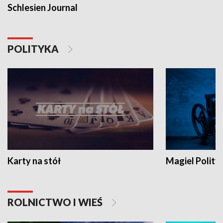
Schlesien Journal
POLITYKA
Karty na stół
Magiel Polity
ROLNICTWO I WIEŚ