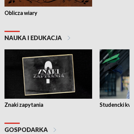
Oblicza wiary
NAUKA I EDUKACJA
Znaki zapytania
Studencki kw
GOSPODARKA