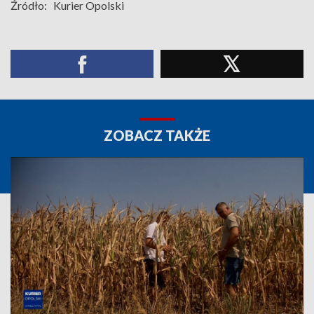
Źródło:
Kurier Opolski
ZOBACZ TAKŻE