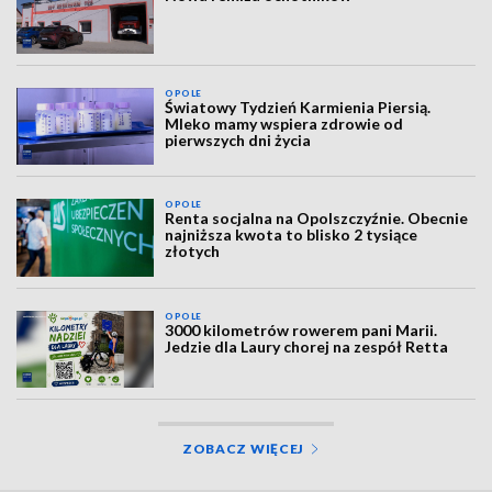
OPOLE
Światowy Tydzień Karmienia Piersią.
Mleko mamy wspiera zdrowie od
pierwszych dni życia
OPOLE
Renta socjalna na Opolszczyźnie. Obecnie
najniższa kwota to blisko 2 tysiące
złotych
OPOLE
3000 kilometrów rowerem pani Marii.
Jedzie dla Laury chorej na zespół Retta
ZOBACZ WIĘCEJ