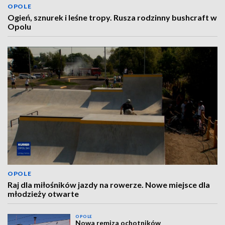
OPOLE
Ogień, sznurek i leśne tropy. Rusza rodzinny bushcraft w
Opolu
OPOLE
Raj dla miłośników jazdy na rowerze. Nowe miejsce dla
młodzieży otwarte
OPOLE
Nowa remiza ochotników