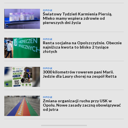
OPOLE
Światowy Tydzień Karmienia Piersią.
Mleko mamy wspiera zdrowie od
pierwszych dni życia
OPOLE
Renta socjalna na Opolszczyźnie. Obecnie
najniższa kwota to blisko 2 tysiące
złotych
OPOLE
3000 kilometrów rowerem pani Marii.
Jedzie dla Laury chorej na zespół Retta
OPOLE
Zmiana organizacji ruchu przy USK w
Opolu. Nowe zasady zaczną obowiązywać
od jutra