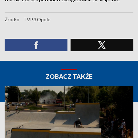
Źródło:
TVP3 Opole
ZOBACZ TAKŻE