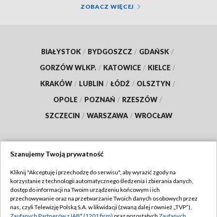
ZOBACZ WIĘCEJ
BIAŁYSTOK
/
BYDGOSZCZ
/
GDAŃSK
/
GORZÓW WLKP.
/
KATOWICE
/
KIELCE
/
KRAKÓW
/
LUBLIN
/
ŁÓDŹ
/
OLSZTYN
/
OPOLE
/
POZNAŃ
/
RZESZÓW
/
SZCZECIN
/
WARSZAWA
/
WROCŁAW
Szanujemy Twoją prywatność
Dołącz do nas:
Kliknij "Akceptuję i przechodzę do serwisu", aby wyrazić zgody na
korzystanie z technologii automatycznego śledzenia i zbierania danych,
TVP
dostęp do informacji na Twoim urządzeniu końcowym i ich
Abonament TVP
przechowywanie oraz na przetwarzanie Twoich danych osobowych przez
Regulamin TVP
nas, czyli Telewizję Polską S.A. w likwidacji (zwaną dalej również „TVP”),
Emisja w TVP
Polityka prywatności
Zaufanych Partnerów z IAB* (1201 firm)
oraz pozostałych
Zaufanych