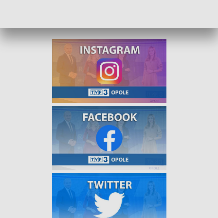
stolicy regionu opowiedzą nam przedstawiciele
Akademickiego Chóru Politechniki Opolskiej.