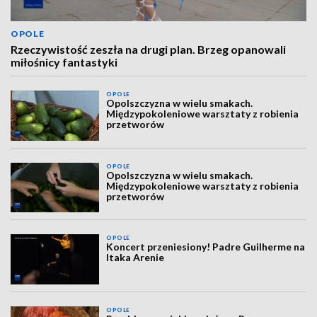
OPOLE
Rzeczywistość zeszła na drugi plan. Brzeg opanowali
miłośnicy fantastyki
OPOLE
Opolszczyzna w wielu smakach.
Międzypokoleniowe warsztaty z robienia
przetworów
OPOLE
Opolszczyzna w wielu smakach.
Międzypokoleniowe warsztaty z robienia
przetworów
OPOLE
Koncert przeniesiony! Padre Guilherme na
Itaka Arenie
OPOLE