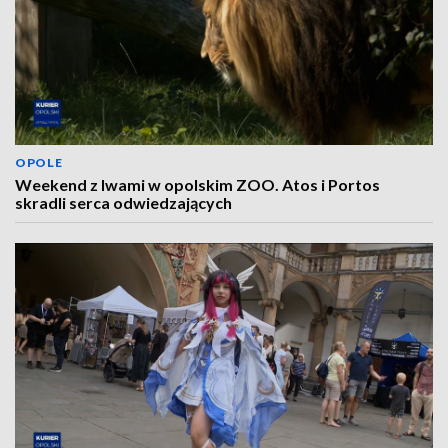
OPOLE
Weekend z lwami w opolskim ZOO. Atos i Portos
skradli serca odwiedzających