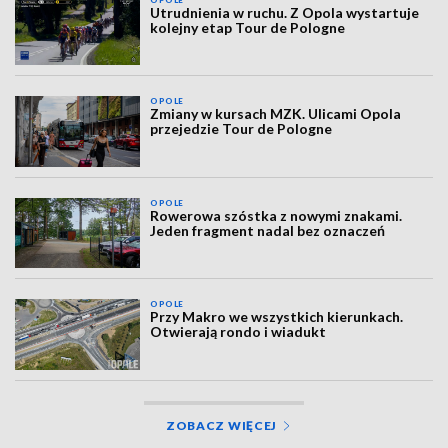
OPOLE
Utrudnienia w ruchu. Z Opola wystartuje
kolejny etap Tour de Pologne
OPOLE
Zmiany w kursach MZK. Ulicami Opola
przejedzie Tour de Pologne
OPOLE
Rowerowa szóstka z nowymi znakami.
Jeden fragment nadal bez oznaczeń
OPOLE
Przy Makro we wszystkich kierunkach.
Otwierają rondo i wiadukt
ZOBACZ WIĘCEJ