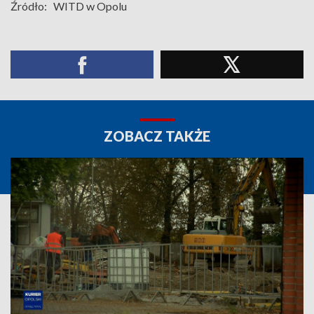
Źródło:
WITD w Opolu
ZOBACZ TAKŻE