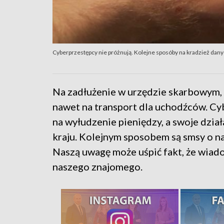
Cyberprzestępcy nie próżnują. Kolejne sposóby na kradzież danyc
Na zadłużenie w urzędzie skarbowym, 
nawet na transport dla uchodźców. C
na wyłudzenie pieniędzy, a swoje dział
kraju. Kolejnym sposobem są smsy o na
Naszą uwagę może uśpić fakt, że wiad
naszego znajomego.