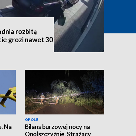
dnia rozbitą
ie grozi nawet 30
OPOLE
. Na
Bilans burzowej nocy na
Opolszczyźnie. Strażacy