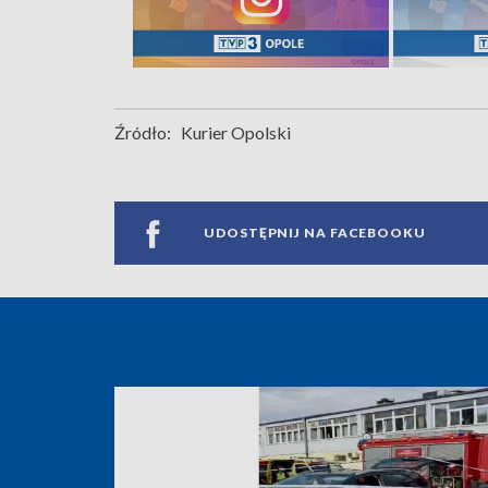
Źródło:
Kurier Opolski
UDOSTĘPNIJ NA FACEBOOKU