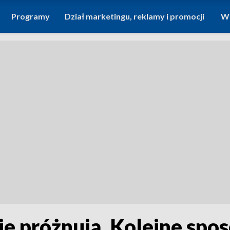
Programy
Dział marketingu, reklamy i promocji
Wi
e próżnują. Kolejne spos