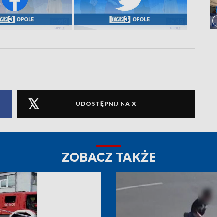
UDOSTĘPNIJ NA X
ZOBACZ TAKŻE