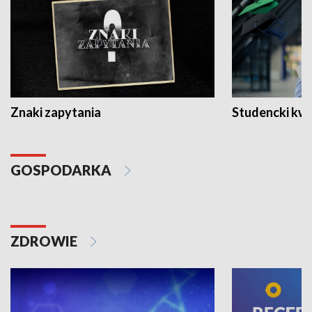
Znaki zapytania
Studencki kw
GOSPODARKA
ZDROWIE