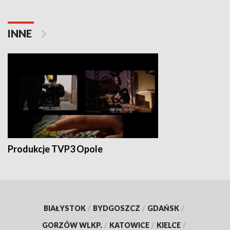
INNE
Produkcje TVP3 Opole
BIAŁYSTOK
/
BYDGOSZCZ
/
GDAŃSK
/
GORZÓW WLKP.
/
KATOWICE
/
KIELCE
/