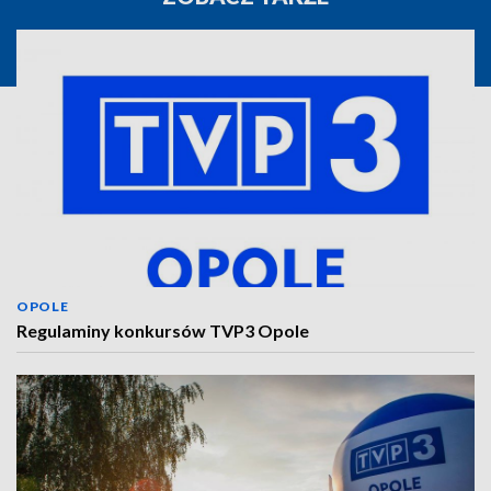
OPOLE
Regulaminy konkursów TVP3 Opole