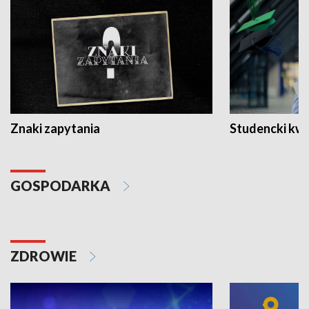
Znaki zapytania
Studencki kw
GOSPODARKA
ZDROWIE