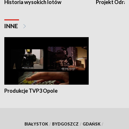
Historia wysokich lotów
Projekt Odra
INNE
Produkcje TVP3 Opole
BIAŁYSTOK
/
BYDGOSZCZ
/
GDAŃSK
/