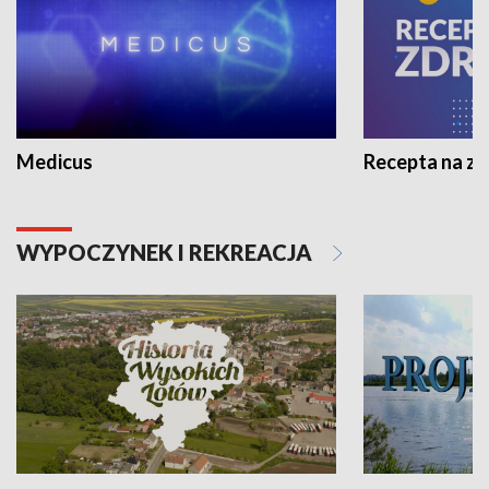
Medicus
Recepta na z
WYPOCZYNEK I REKREACJA