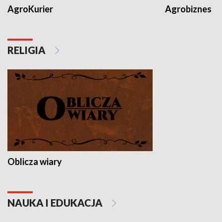
AgroKurier
Agrobiznes
RELIGIA
Oblicza wiary
NAUKA I EDUKACJA