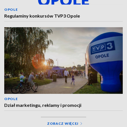
OPOLE
Regulaminy konkursów TVP3 Opole
OPOLE
Dział marketingu, reklamy i promocji
ZOBACZ WIĘCEJ