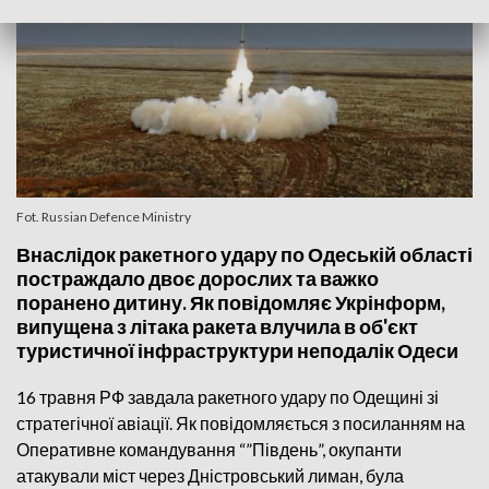
Fot. Russian Defence Ministry
Внаслідок ракетного удару по Одеській області
постраждало двоє дорослих та важко
поранено дитину. Як повідомляє Укрінформ,
випущена з літака ракета влучила в об'єкт
туристичної інфраструктури неподалік Одеси
16 травня РФ завдала ракетного удару по Одещині зі
стратегічної авіації. Як повідомляється з посиланням на
Оперативне командування “”Південь”, окупанти
атакували міст через Дністровський лиман, була