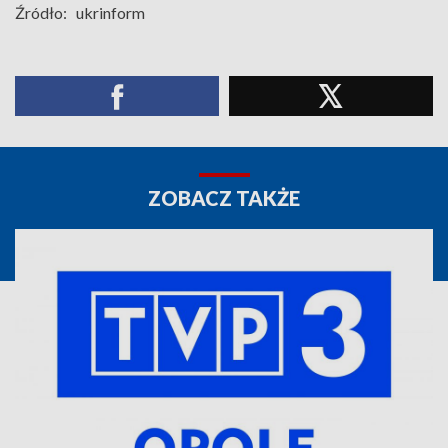
Źródło:
ukrinform
ZOBACZ TAKŻE