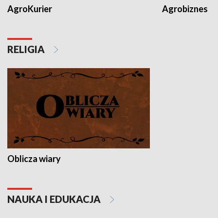
AgroKurier
Agrobiznes
RELIGIA
Oblicza wiary
NAUKA I EDUKACJA