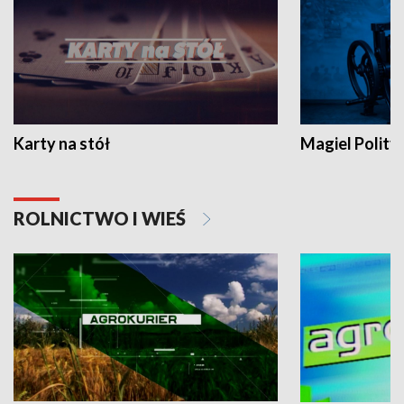
Karty na stół
Magiel Polity
ROLNICTWO I WIEŚ