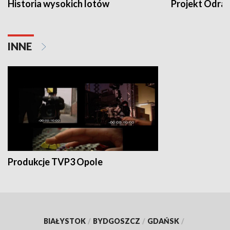
Historia wysokich lotów
Projekt Odra
INNE
Produkcje TVP3 Opole
BIAŁYSTOK
/
BYDGOSZCZ
/
GDAŃSK
/