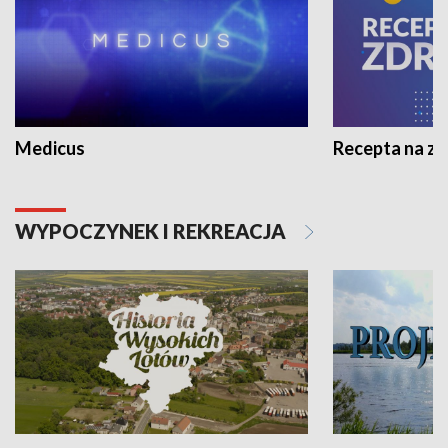
Medicus
Recepta na z
WYPOCZYNEK I REKREACJA