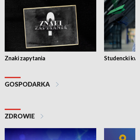
Znaki zapytania
Studencki kw
GOSPODARKA
ZDROWIE