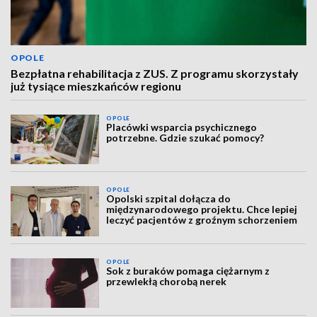
OPOLE
Bezpłatna rehabilitacja z ZUS. Z programu skorzystały
już tysiące mieszkańców regionu
OPOLE
Placówki wsparcia psychicznego
potrzebne. Gdzie szukać pomocy?
OPOLE
Opolski szpital dołącza do
międzynarodowego projektu. Chce lepiej
leczyć pacjentów z groźnym schorzeniem
OPOLE
Sok z buraków pomaga ciężarnym z
przewlekłą chorobą nerek