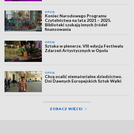
OPOLE
Koniec Narodowego Programu
Czytelnictwa na lata 2021 – 2025.
Biblioteki szukają innych źródeł
finansowania
OPOLE
Sztuka w plenerze. VIII edycja Festiwalu
Zdarzeń Artystycznych w Opolu
OPOLE
Chcą ocalić niematerialne dziedzictwo.
Dni Dawnych Europejskich Sztuk Walki
ZOBACZ WIĘCEJ