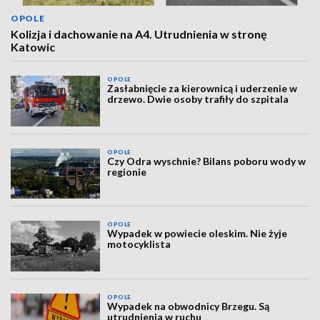
OPOLE
Kolizja i dachowanie na A4. Utrudnienia w stronę
Katowic
OPOLE
Zasłabnięcie za kierownicą i uderzenie w
drzewo. Dwie osoby trafiły do szpitala
OPOLE
Czy Odra wyschnie? Bilans poboru wody w
regionie
OPOLE
Wypadek w powiecie oleskim. Nie żyje
motocyklista
OPOLE
Wypadek na obwodnicy Brzegu. Są
utrudnienia w ruchu