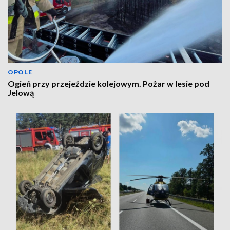
OPOLE
Ogień przy przejeździe kolejowym. Pożar w lesie pod
Jelową