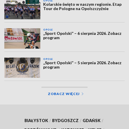
OPOLE
Kolarskie święto w naszym regionie. Etap
Tour de Pologne na Opolszczyźnie
OPOLE
„Sport Opolski” – 6 sierpnia 2026. Zobacz
program
OPOLE
„Sport Opolski” – 5 sierpnia 2026. Zobacz
program
ZOBACZ WIĘCEJ
BIAŁYSTOK
/
BYDGOSZCZ
/
GDAŃSK
/