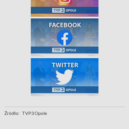
Źródło:
TVP3 Opole