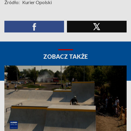
Źródło:
Kurier Opolski
ZOBACZ TAKŻE