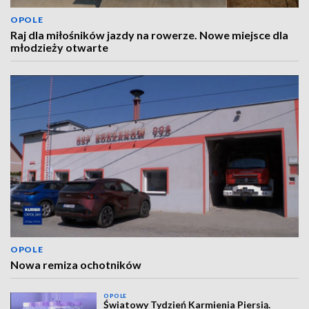
OPOLE
Raj dla miłośników jazdy na rowerze. Nowe miejsce dla
młodzieży otwarte
OPOLE
Nowa remiza ochotników
OPOLE
Światowy Tydzień Karmienia Piersią.