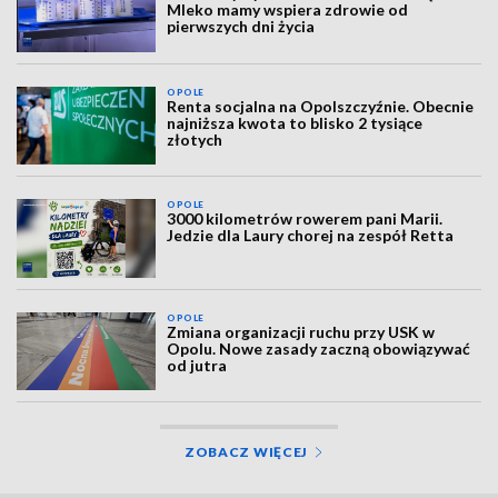
Mleko mamy wspiera zdrowie od
pierwszych dni życia
OPOLE
Renta socjalna na Opolszczyźnie. Obecnie
najniższa kwota to blisko 2 tysiące
złotych
OPOLE
3000 kilometrów rowerem pani Marii.
Jedzie dla Laury chorej na zespół Retta
OPOLE
Zmiana organizacji ruchu przy USK w
Opolu. Nowe zasady zaczną obowiązywać
od jutra
ZOBACZ WIĘCEJ