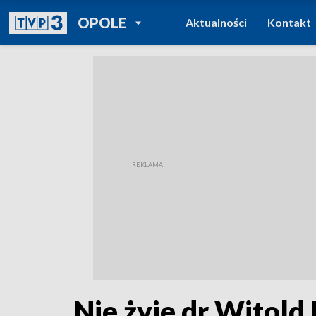
POWRÓT DO
OPOLE
Aktualności
Kontakt
TVP REGIONY
Nie żyje dr Witold