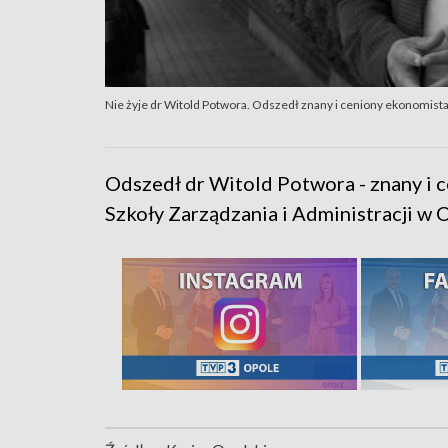
Nie żyje dr Witold Potwora. Odszedł znany i ceniony ekonomist
Odszedł dr Witold Potwora - znany i 
Szkoły Zarządzania i Administracji w O