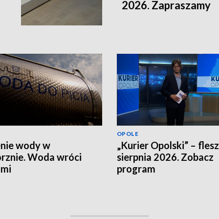
2026. Zapraszamy
OPOLE
nie wody w
„Kurier Opolski” – flesz
rznie. Woda wróci
sierpnia 2026. Zobacz
ami
program