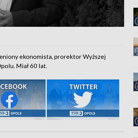
a
ceniony ekonomista, prorektor Wyższej
polu. Miał 60 lat.