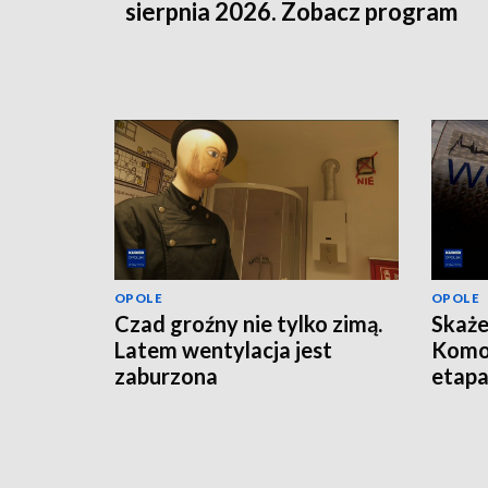
sierpnia 2026. Zobacz program
OPOLE
OPOLE
Czad groźny nie tylko zimą.
Skaże
Latem wentylacja jest
Komo
zaburzona
etap