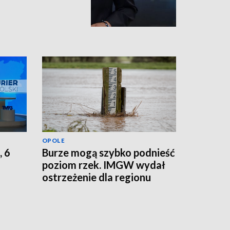
OPOLE
, 6
Burze mogą szybko podnieść
poziom rzek. IMGW wydał
ostrzeżenie dla regionu