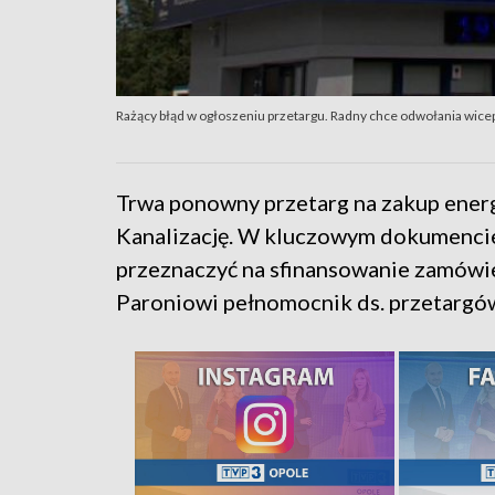
Rażący błąd w ogłoszeniu przetargu. Radny chce odwołania wic
Trwa ponowny przetarg na zakup energ
Kanalizację. W kluczowym dokumencie
przeznaczyć na sfinansowanie zamówi
Paroniowi pełnomocnik ds. przetargów 