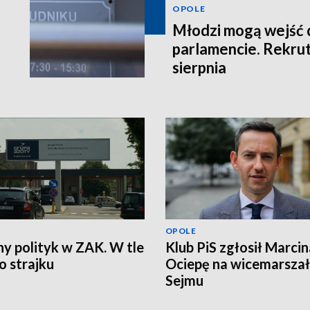
OPOLE
Młodzi mogą wejść 
parlamencie. Rekrut
sierpnia
OPOLE
ny polityk w ZAK. W tle
Klub PiS zgłosił Marcin
 strajku
Ociepę na wicemarsza
Sejmu