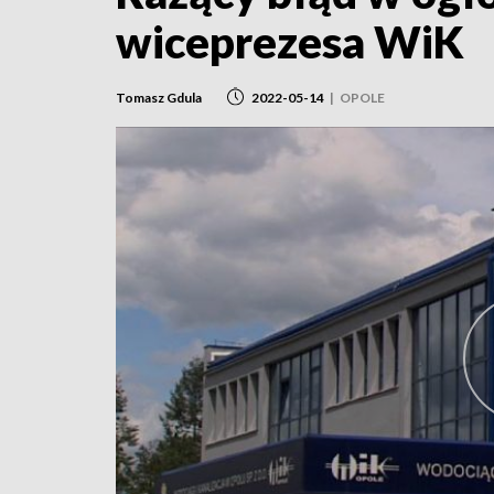
wiceprezesa WiK
Tomasz Gdula
2022-05-14
|
OPOLE