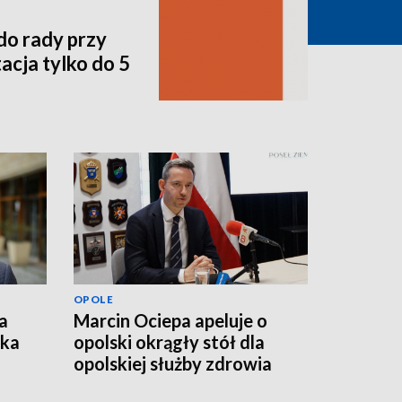
do rady przy
acja tylko do 5
OPOLE
a
Marcin Ociepa apeluje o
łka
opolski okrągły stół dla
opolskiej służby zdrowia