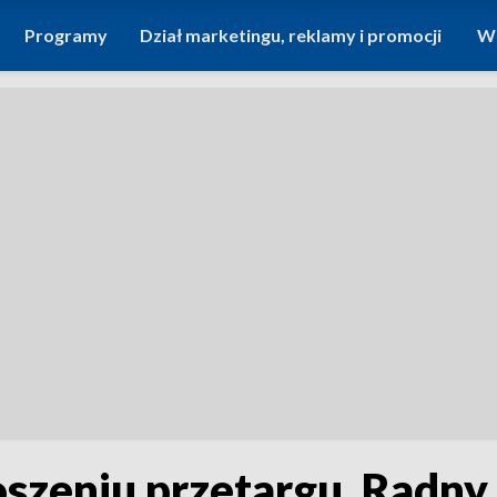
Programy
Dział marketingu, reklamy i promocji
Wi
oszeniu przetargu. Radny