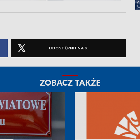
UDOSTĘPNIJ NA X
ZOBACZ TAKŻE