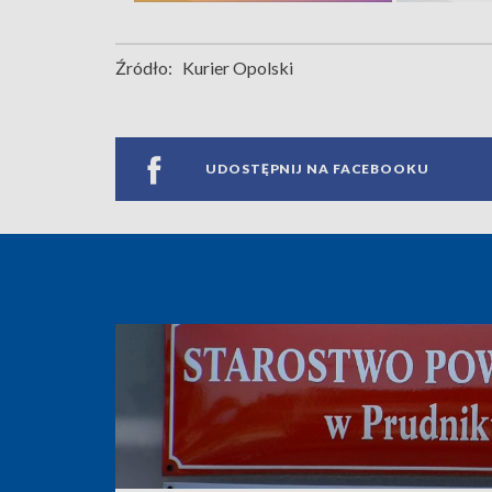
Źródło:
Kurier Opolski
UDOSTĘPNIJ NA FACEBOOKU