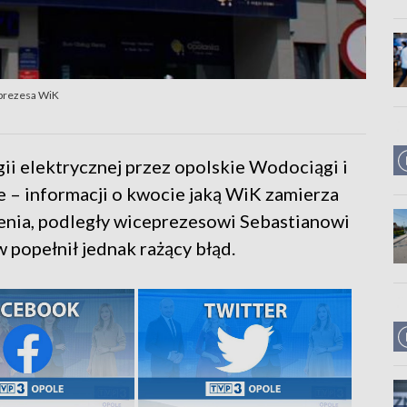
eprezesa WiK
ii elektrycznej przez opolskie Wodociągi i
 – informacji o kwocie jaką WiK zamierza
enia, podległy wiceprezesowi Sebastianowi
popełnił jednak rażący błąd.