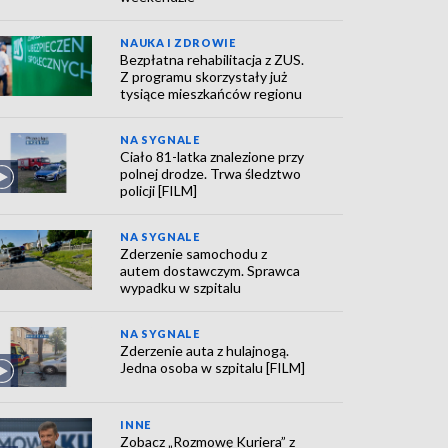
NAUKA I ZDROWIE
Bezpłatna rehabilitacja z ZUS.
Z programu skorzystały już
tysiące mieszkańców regionu
NA SYGNALE
Ciało 81-latka znalezione przy
polnej drodze. Trwa śledztwo
policji [FILM]
NA SYGNALE
Zderzenie samochodu z
autem dostawczym. Sprawca
wypadku w szpitalu
NA SYGNALE
Zderzenie auta z hulajnogą.
Jedna osoba w szpitalu [FILM]
INNE
Zobacz „Rozmowę Kuriera” z