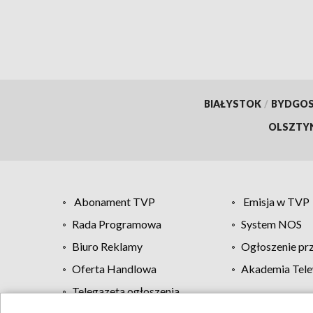
BIAŁYSTOK
/
BYDGO
OLSZTY
Abonament TVP
Emisja w TVP
Rada Programowa
System NOS
Biuro Reklamy
Ogłoszenie pr
Oferta Handlowa
Akademia Tele
Telegazeta ogłoszenia