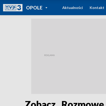
POWRÓT DO
OPOLE
Aktualności
Kontakt
TVP REGIONY
Zobacz „Rozmowę 