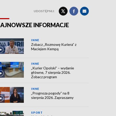
UDOSTĘPNIJ:
AJNOWSZE INFORMACJE
INNE
Zobacz „Rozmowę Kuriera” z
Maciejem Kempą
INNE
„Kurier Opolski” – wydanie
główne, 7 sierpnia 2026.
Zobacz program
INNE
„Prognoza pogody” na 8
sierpnia 2026. Zapraszamy
SPORT