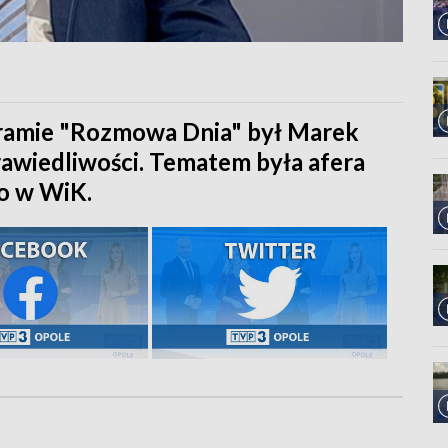
ramie "Rozmowa Dnia" był Marek
rawiedliwości. Tematem była afera
o w WiK.