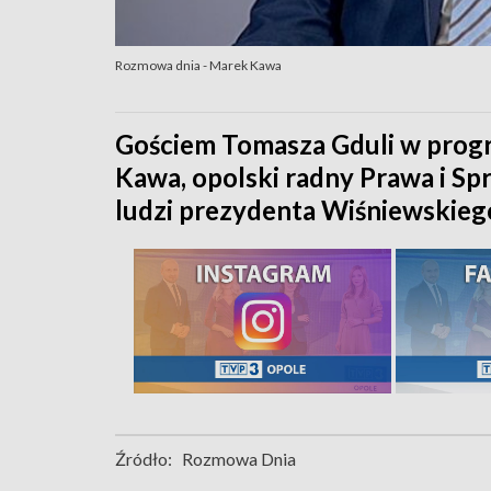
Rozmowa dnia - Marek Kawa
Gościem Tomasza Gduli w prog
Kawa, opolski radny Prawa i Sp
ludzi prezydenta Wiśniewskieg
Źródło:
Rozmowa Dnia