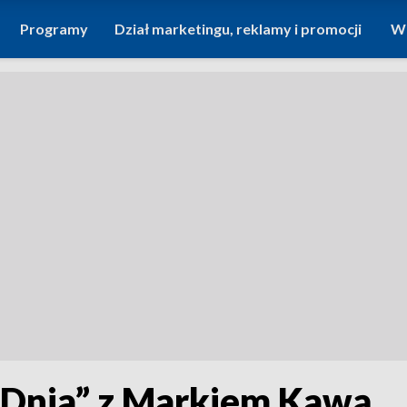
Programy
Dział marketingu, reklamy i promocji
Wi
Dnia” z Markiem Kawą