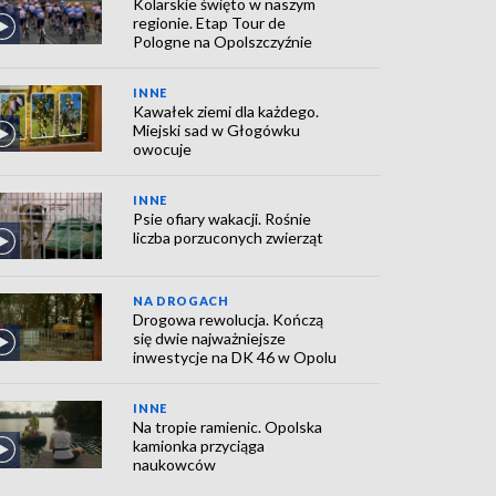
Kolarskie święto w naszym
regionie. Etap Tour de
Pologne na Opolszczyźnie
INNE
Kawałek ziemi dla każdego.
Miejski sad w Głogówku
owocuje
INNE
Psie ofiary wakacji. Rośnie
liczba porzuconych zwierząt
NA DROGACH
Drogowa rewolucja. Kończą
się dwie najważniejsze
inwestycje na DK 46 w Opolu
INNE
Na tropie ramienic. Opolska
kamionka przyciąga
naukowców