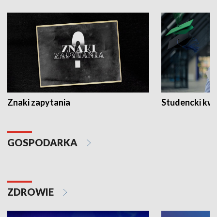
Znaki zapytania
Studencki kw
GOSPODARKA
ZDROWIE