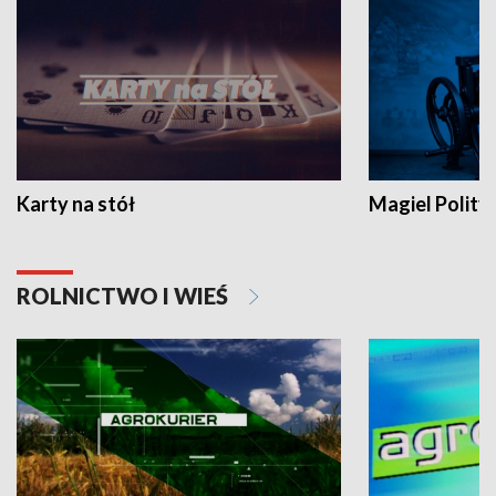
Karty na stół
Magiel Polity
ROLNICTWO I WIEŚ