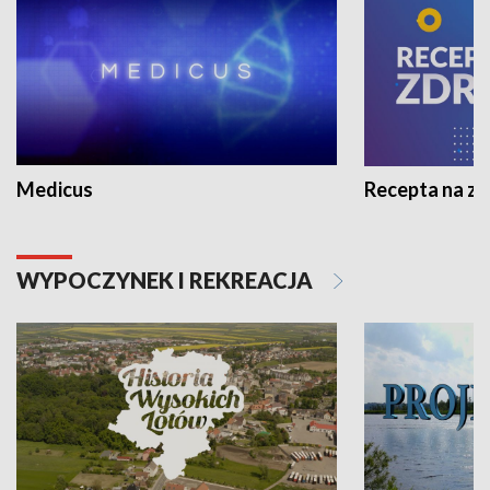
Medicus
Recepta na z
WYPOCZYNEK I REKREACJA