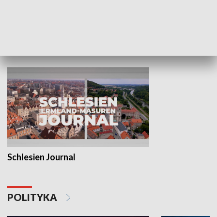
Wejściówka
Zakładka
MNIEJSZOŚCI
Schlesien Journal
POLITYKA