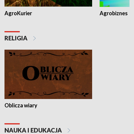
AgroKurier
Agrobiznes
RELIGIA
Oblicza wiary
NAUKA I EDUKACJA